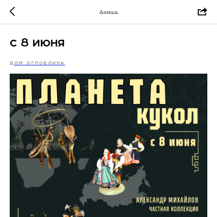
Афиша
с 8 июня
ДОМ ОГЛОБЛИНА