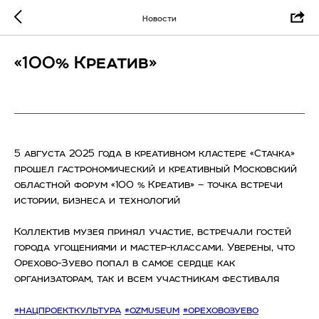
Новости
«100% Креатив»
5 августа 2025 года в креативном кластере «Стачка»
прошел гастрономический и креативный Московский
областной форум «100 % Креатив» — точка встречи
истории, бизнеса и технологий
Коллектив музея принял участие, встречали гостей
города угощениями и мастер-классами. Уверены, что
Орехово-Зуево попал в самое сердце как
организаторам, так и всем участникам фестиваля
#нацпроекткультура
#ozmuseum
#ореховозуево